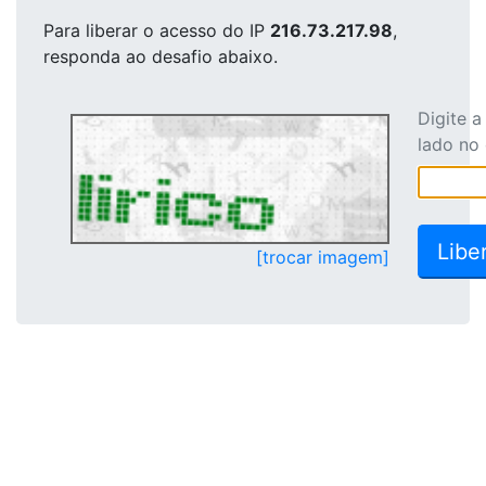
Para liberar o acesso
do IP
216.73.217.98
,
responda ao desafio abaixo.
Digite 
lado no
[trocar imagem]